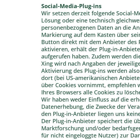
Social-Media-Plug-ins
Wir setzen derzeit folgende Social-Me
Lösung oder eine technisch gleichwe
personenbezogenen Daten an die Anbi
Markierung auf dem Kasten über sein
Button direkt mit dem Anbieter des 
aktivieren, erhält der Plug-in-Anbie
aufgerufen haben. Zudem werden die
Xing wird nach Angaben der jeweilig
Aktivierung des Plug-ins werden als
dort (bei US-amerikanischen Anbiete
über Cookies vornimmt, empfehlen wi
Ihres Browsers alle Cookies zu lösch
Wir haben weder Einfluss auf die e
Datenerhebung, die Zwecke der Vera
den Plug-in-Anbieter liegen uns kein
Der Plug-in-Anbieter speichert die 
Marktforschung und/oder bedarfsger
für nicht eingeloggte Nutzer) zur D