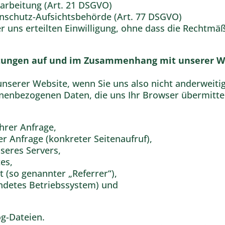
arbeitung (Art. 21 DSGVO)
enschutz-Aufsichtsbehörde (Art. 77 DSGVO)
er uns erteilten Einwilligung, ohne dass die Rechtmä
eitungen auf und im Zusammenhang mit unserer W
nserer Website, wenn Sie uns also nicht anderweiti
nenbezogenen Daten, die uns Ihr Browser übermittelt
Ihrer Anfrage,
er Anfrage (konkreter Seitenaufruf),
seres Servers,
es,
 (so genannter „Referrer“),
endetes Betriebssystem) und
og-Dateien.