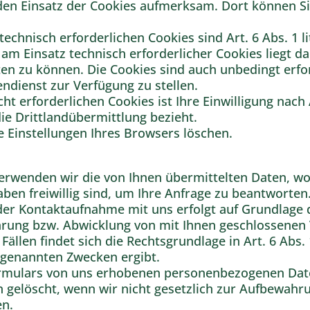
den Einsatz der Cookies aufmerksam. Dort können Si
echnisch erforderlichen Cookies sind Art. 6 Abs. 1 li
am Einsatz technisch erforderlicher Cookies liegt da
en zu können. Die Cookies sind auch unbedingt erfor
dienst zur Verfügung zu stellen.
ht erforderlichen Cookies ist Ihre Einwilligung nach A
die Drittlandübermittlung bezieht.
e Einstellungen Ihres Browsers löschen.
erwenden wir die von Ihnen übermittelten Daten, wob
aben freiwillig sind, um Ihre Anfrage zu beantworten
r Kontaktaufnahme mit uns erfolgt auf Grundlage des
ührung bzw. Abwicklung von mit Ihnen geschlossenen
llen findet sich die Rechtsgrundlage in Art. 6 Abs. 
 genannten Zwecken ergibt.
ormulars von uns erhobenen personenbezogenen Dat
 gelöscht, wenn wir nicht gesetzlich zur Aufbewahrun
en.