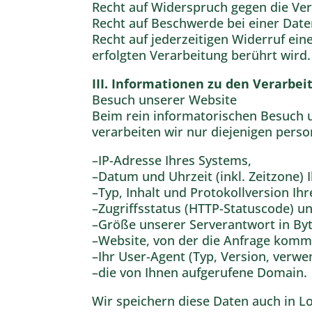
Recht auf Widerspruch gegen die Ver
Recht auf Beschwerde bei einer Dat
Recht auf jederzeitigen Widerruf ein
erfolgten Verarbeitung berührt wird.
III. Informationen zu den Verarb
Besuch unserer Website
Beim rein informatorischen Besuch u
verarbeiten wir nur diejenigen perso
–IP-Adresse Ihres Systems,
–Datum und Uhrzeit (inkl. Zeitzone) 
–Typ, Inhalt und Protokollversion Ihr
–Zugriffsstatus (HTTP-Statuscode) un
–Größe unserer Serverantwort in Byt
–Website, von der die Anfrage kommt
–Ihr User-Agent (Typ, Version, verw
–die von Ihnen aufgerufene Domain.
Wir speichern diese Daten auch in L