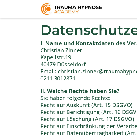
Datenschutze
I. Name und Kontaktdaten des Ver
Christian Zinner
Kapellstr.19
40479 Düsseldorf
Email: christian.zinner@traumahyp
0211 3012871
II. Welche Rechte haben Sie?
Sie haben folgende Rechte:
Recht auf Auskunft (Art. 15 DSGVO)
Recht auf Berichtigung (Art. 16 DSG
Recht auf Löschung (Art. 17 DSGVO)
Recht auf Einschränkung der Verarbe
Recht auf Datenübertragbarkeit (Art