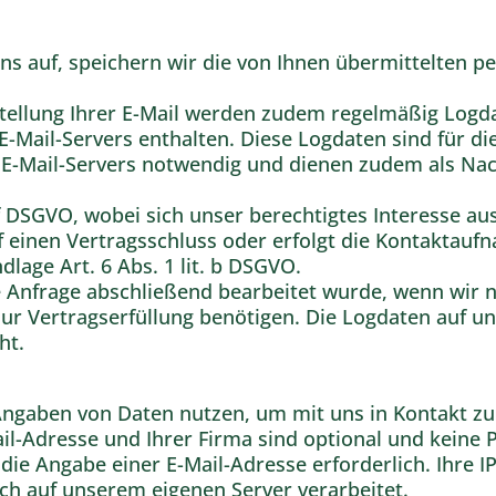
ns auf, speichern wir die von Ihnen übermittelten 
tellung Ihrer E-Mail werden zudem regelmäßig Logdat
Mail-Servers enthalten. Diese Logdaten sind für die
E-Mail-Servers notwendig und dienen zudem als Nac
t. f DSGVO, wobei sich unser berechtigtes Interesse
uf einen Vertragsschluss oder erfolgt die Kontakta
dlage Art. 6 Abs. 1 lit. b DSGVO.
 Anfrage abschließend bearbeitet wurde, wenn wir n
 zur Vertragserfüllung benötigen. Die Logdaten auf 
ht.
ngaben von Daten nutzen, um mit uns in Kontakt zu 
l-Adresse und Ihrer Firma sind optional und keine Pf
 die Angabe einer E-Mail-Adresse erforderlich. Ihre 
ch auf unserem eigenen Server verarbeitet.