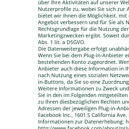
über Ihre Aktivitäten auf unserer We
Nutzerprofile zu, wobei Sie sich zu
bietet wir Ihnen die Möglichkeit, mi
Angebot verbessern und für Sie als 
Rechtsgrundlage für die Nutzung der P
Marketingzwecken ergibt. Soweit durch
Abs. 1 lit. a DSGVO.
Die Datenweitergabe erfolgt unabhäng
Wenn Sie bei dem Plug-in-Anbieter e
bestehenden Konto zugeordnet. Wenn S
Anbieter auch diese Information in I
nach Nutzung eines sozialen Netzwer
in-Buttons, da Sie so eine Zuordnun
Weitere Informationen zu Zweck und
Sie in den im Folgenden mitgeteilte
zu Ihren diesbezüglichen Rechten un
Adressen der jeweiligen Plug-in-Anb
Facebook Inc., 1601 S California Ave
Informationen zur Datenerhebung: 
http://www.facebook.com/about/priv