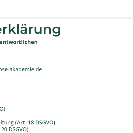
rklärung
antwortlichen
nose-akademie.de
VO)
itung (Art. 18 DSGVO)
. 20 DSGVO)