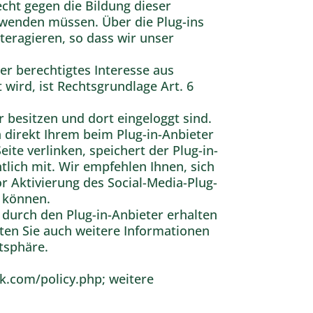
echt gegen die Bildung dieser
r wenden müssen. Über die Plug-ins
teragieren, so dass wir unser
ser berechtigtes Interesse aus
 wird, ist Rechtsgrundlage Art. 6
 besitzen und dort eingeloggt sind.
 direkt Ihrem beim Plug-in-Anbieter
ite verlinken, speichert der Plug-in-
tlich mit. Wir empfehlen Ihnen, sich
 Aktivierung des Social-Media-Plug-
n können.
durch den Plug-in-Anbieter erhalten
lten Sie auch weitere Informationen
tsphäre.
ok.com/policy.php; weitere