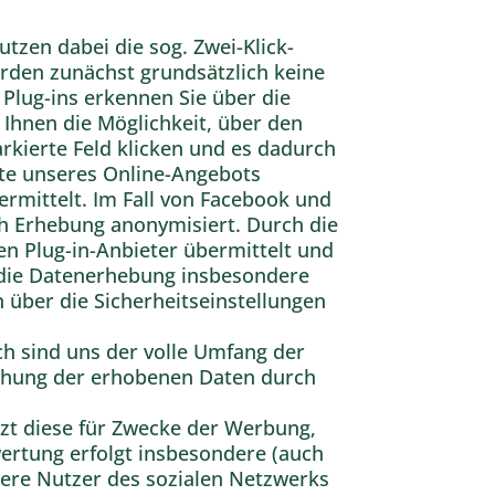
utzen dabei die sog. Zwei-Klick-
erden zunächst grundsätzlich keine
Plug-ins erkennen Sie über die
Ihnen die Möglichkeit, über den
rkierte Feld klicken und es dadurch
site unseres Online-Angebots
mittelt. Im Fall von Facebook und
ch Erhebung anonymisiert. Durch die
n Plug-in-Anbieter übermittelt und
r die Datenerhebung insbesondere
 über die Sicherheitseinstellungen
h sind uns der volle Umfang der
schung der erhobenen Daten durch
tzt diese für Zwecke der Werbung,
ertung erfolgt insbesondere (auch
dere Nutzer des sozialen Netzwerks