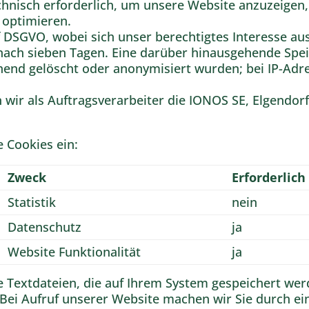
hnisch erforderlich, um unsere Website anzuzeigen, d
 optimieren.
t. f DSGVO, wobei sich unser berechtigtes Interesse 
nach sieben Tagen. Eine darüber hinausgehende Speic
nd gelöscht oder anonymisiert wurden; bei IP-Adre
wir als Auftragsverarbeiter die IONOS SE, Elgendorf
e Cookies ein:
Zweck
Erforderlich
Statistik
nein
Datenschutz
ja
Website Funktionalität
ja
ne Textdateien, die auf Ihrem System gespeichert we
Bei Aufruf unserer Website machen wir Sie durch ein