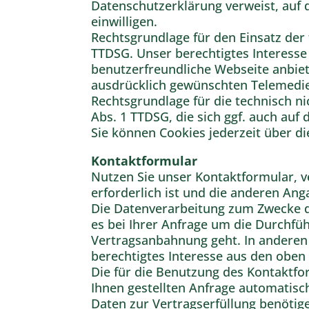
Datenschutzerklärung verweist, auf 
einwilligen.
Rechtsgrundlage für den Einsatz der t
TTDSG. Unser berechtigtes Interesse 
benutzerfreundliche Webseite anbiet
ausdrücklich gewünschten Telemedien
Rechtsgrundlage für die technisch nic
Abs. 1 TTDSG, die sich ggf. auch auf 
Sie können Cookies jederzeit über di
Kontaktformular
Nutzen Sie unser Kontaktformular, v
erforderlich ist und die anderen Ang
Die Datenverarbeitung zum Zwecke de
es bei Ihrer Anfrage um die Durchf
Vertragsanbahnung geht. In anderen Fä
berechtigtes Interesse aus den oben
Die für die Benutzung des Kontaktf
Ihnen gestellten Anfrage automatisch
Daten zur Vertragserfüllung benötig