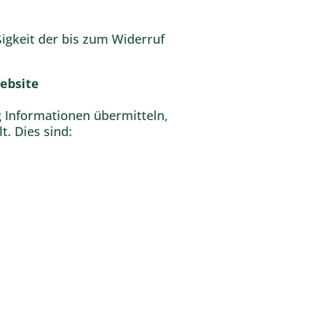
ßigkeit der bis zum Widerruf
ebsite
g Informationen übermitteln,
. Dies sind: